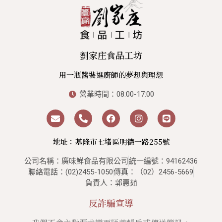
劉家庄食品工坊
用一瓶醬裝進廚師的夢想與理想
營業時間：08:00-17:00
地址：基隆市七堵區明德一路255號
公司名稱：廣味鮮食品有限公司
統一編號：94162436
聯絡電話：(02)2455-1050
傳真：（02）2456-5669
負責人：郭惠茹
反詐騙宣導