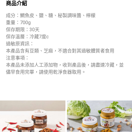
商品介紹
成分：鯛魚皮、鹽、糖、秘製調味醬、檸檬
重量：700g
保存期限：30天
保存溫層：冷藏7度c
過敏原資訊：
本產品含有豆類、芝麻，不適合對其過敏體質者食用
注意事項：
本產品未添加人工添加物，收到產品後，請盡速冷藏，並
儘早食用完畢，請使用乾淨食器取用。