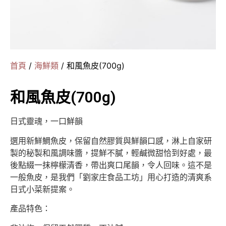
首頁
/
海鮮類
/ 和風魚皮(700g)
和風魚皮(700g)
日式靈魂，一口鮮韻
選用新鮮鯛魚皮，保留自然膠質與鮮韻口感，淋上自家研
製的秘製和風調味醬，提鮮不膩，輕鹹微甜恰到好處，最
後點綴一抹檸檬清香，帶出爽口尾韻，令人回味。這不是
一般魚皮，是我們「劉家庄食品工坊」用心打造的清爽系
日式小菜新提案。
產品特色：