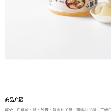
商品介紹
成分：白蘿蔔、鹽、砂糖、韓國柚子醬、韓國柚子絲、工研