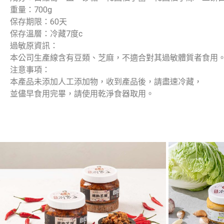
重量：700g
保存期限：60天
保存溫層：冷藏7度c
過敏原資訊：
本公司生產線含有豆類、芝麻，不適合對其過敏體質者食用
注意事項：
本產品未添加人工添加物，收到產品後，請盡速冷藏，
並儘早食用完畢，請使用乾淨食器取用。