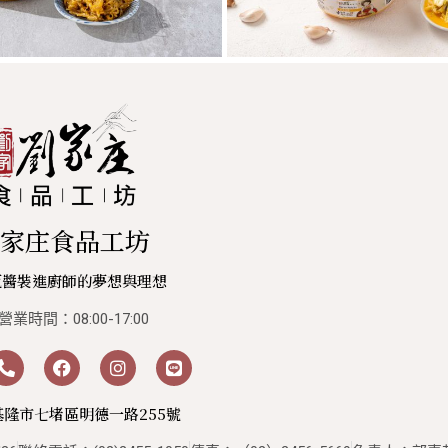
家庄食品工坊
瓶醬裝進廚師的夢想與理想
營業時間：08:00-17:00
隆市七堵區明德一路255號