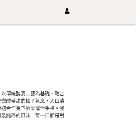
，以傳統醃漬工藝為基礎，融合
配微酸帶甜的柚子氣息，入口清
也適合作為下酒菜或伴手禮。我
材最純粹的風味，每一口都是對