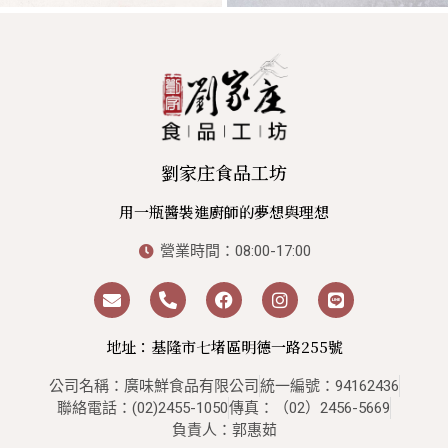
劉家庄食品工坊
用一瓶醬裝進廚師的夢想與理想
營業時間：08:00-17:00
地址：基隆市七堵區明德一路255號
公司名稱：廣味鮮食品有限公司
統一編號：94162436
聯絡電話：(02)2455-1050
傳真：（02）2456-5669
負責人：郭惠茹