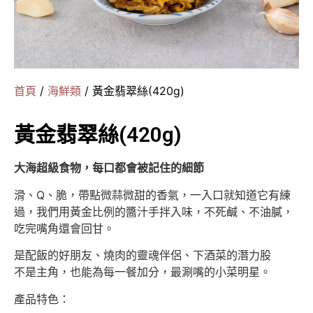
首頁
/
海鮮類
/ 黃金翡翠絲(420g)
黃金翡翠絲(420g)
大海超級食物，每口都會被記住的細節
滑、Q、脆，帶點微蒜微甜的香氣，一入口就知道它有練
過，我們用黃金比例的醬汁手拌入味，不死鹹、不油膩，
吃完嘴角還會回甘。
是配飯的好朋友、燒肉的靈魂伴侶、下酒菜的潛力股
不是主角，也能為每一餐加分，最涮嘴的小菜明星。
產品特色：