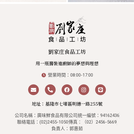
劉家庄食品工坊
用一瓶醬裝進廚師的夢想與理想
營業時間：08:00-17:00
地址：基隆市七堵區明德一路255號
公司名稱：廣味鮮食品有限公司
統一編號：94162436
聯絡電話：(02)2455-1050
傳真：（02）2456-5669
負責人：郭惠茹