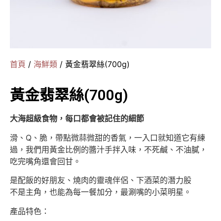
首頁
/
海鮮類
/ 黃金翡翠絲(700g)
黃金翡翠絲(700g)
大海超級食物，每口都會被記住的細節
滑、Q、脆，帶點微蒜微甜的香氣，一入口就知道它有練
過，我們用黃金比例的醬汁手拌入味，不死鹹、不油膩，
吃完嘴角還會回甘。
是配飯的好朋友、燒肉的靈魂伴侶、下酒菜的潛力股
不是主角，也能為每一餐加分，最涮嘴的小菜明星。
產品特色：